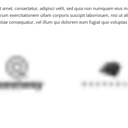
t amet, consectetur, adipisci velit, sed quia non numquam eius 
rum exercitationem ullam corporis suscipit laboriosam, nisi ut 
stiae consequatur, vel illum qui dolorem eum fugiat quo voluptas 