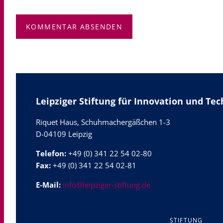
KOMMENTAR ABSENDEN
Leipziger Stiftung für Innovation und Te
Riquet Haus, Schuhmachergäßchen 1-3
D-04109 Leipzig
Telefon:
+49 (0) 341 22 54 02-80
Fax:
+49 (0) 341 22 54 02-81
E-Mail:
info@leipziger-stiftung.de
NAVIGATION
STIFTUNG