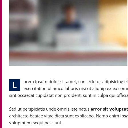
orem ipsum dolor sit amet, consectetur adipisicing el
L
exercitation ullamco laboris nisi ut aliquip ex ea com
sint occaecat cupidatat non proident, sunt in culpa qui offic
Sed ut perspiciatis unde omnis iste natus
error sit volupt
architecto beatae vitae dicta sunt explicabo. Nemo enim ips
voluptatem sequi nesciunt.