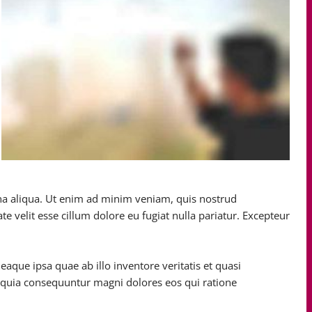
na aliqua. Ut enim ad minim veniam, quis nostrud
e velit esse cillum dolore eu fugiat nulla pariatur. Excepteur
ue ipsa quae ab illo inventore veritatis et quasi
d quia consequuntur magni dolores eos qui ratione