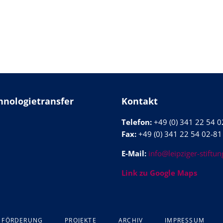
chnologietransfer
Kontakt
Telefon:
+49 (0) 341 22 54 0
Fax:
+49 (0) 341 22 54 02-81
E-Mail:
info@leipziger-stiftun
Link zu Google Maps
FÖRDERUNG
PROJEKTE
ARCHIV
IMPRESSUM