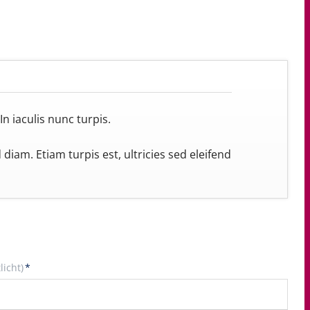
In iaculis nunc turpis.
iam. Etiam turpis est, ultricies sed eleifend
licht)
*