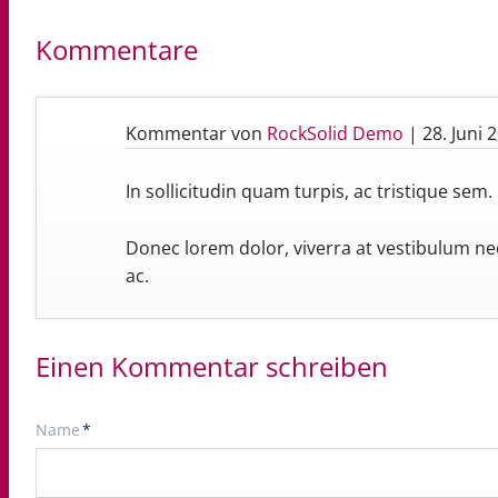
Kommentare
Kommentar von
RockSolid Demo
|
28. Juni 
In sollicitudin quam turpis, ac tristique sem. 
Donec lorem dolor, viverra at vestibulum nec
ac.
Einen Kommentar schreiben
Pflichtfeld
Name
*