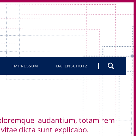
Navigation
IMPRESSUM
DATENSCHUTZ
überspringen
 doloremque laudantium, totam rem
 vitae dicta sunt explicabo.