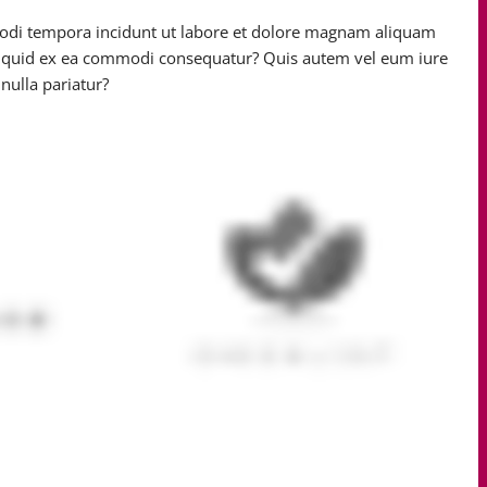
modi tempora incidunt ut labore et dolore magnam aliquam
aliquid ex ea commodi consequatur? Quis autem vel eum iure
nulla pariatur?