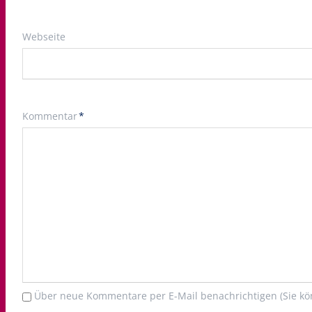
Webseite
Pflichtfeld
Kommentar
*
Über neue Kommentare per E-Mail benachrichtigen (Sie k