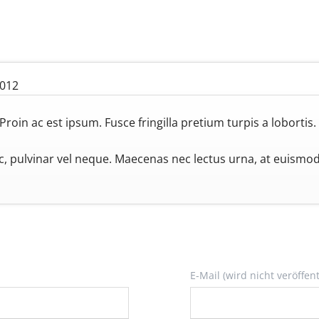
2012
Proin ac est ipsum. Fusce fringilla pretium turpis a lobortis. 
, pulvinar vel neque. Maecenas nec lectus urna, at euismod d
Pflichtfeld
E-Mail (wird nicht veröffent