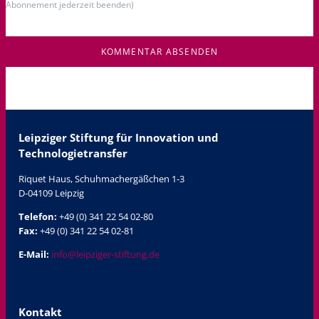
Abonnement jederzeit beenden)
KOMMENTAR ABSENDEN
Leipziger Stiftung für Innovation und
Technologietransfer
Riquet Haus, Schuhmachergäßchen 1-3
D-04109 Leipzig
Telefon:
+49 (0) 341 22 54 02-80
Fax:
+49 (0) 341 22 54 02-81
E-Mail:
info@leipziger-stiftung.de
Kontakt